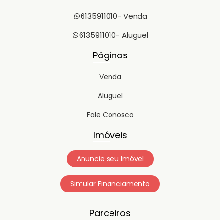
6135911010
- Venda
6135911010
- Aluguel
Páginas
Venda
Aluguel
Fale Conosco
Imóveis
Anuncie seu Imóvel
Simular Financiamento
Parceiros