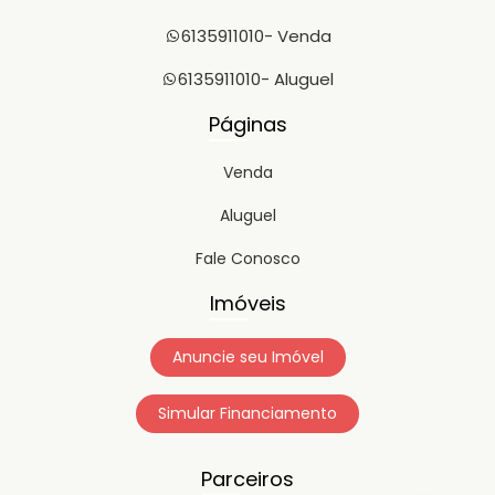
6135911010
- Venda
6135911010
- Aluguel
Páginas
Venda
Aluguel
Fale Conosco
Imóveis
Anuncie seu Imóvel
Simular Financiamento
Parceiros