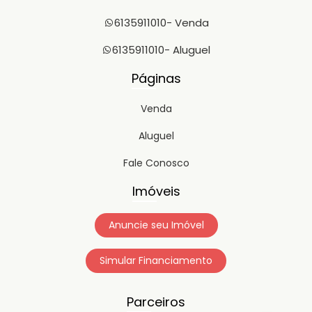
6135911010
- Venda
6135911010
- Aluguel
Páginas
Venda
Aluguel
Fale Conosco
Imóveis
Anuncie seu Imóvel
Simular Financiamento
Parceiros