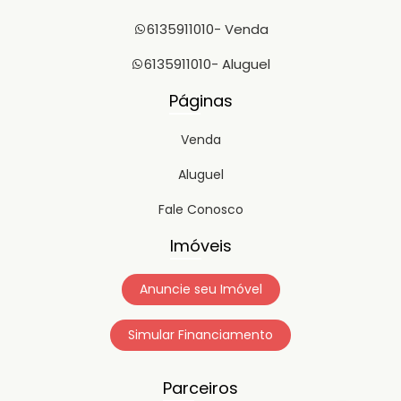
6135911010
- Venda
6135911010
- Aluguel
Páginas
Venda
Aluguel
Fale Conosco
Imóveis
Anuncie seu Imóvel
Simular Financiamento
Parceiros