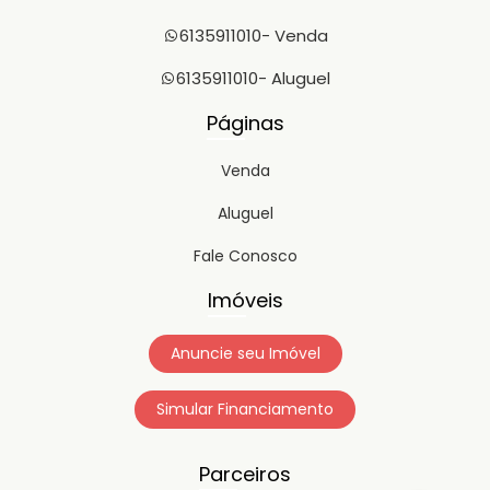
6135911010
- Venda
6135911010
- Aluguel
Páginas
Venda
Aluguel
Fale Conosco
Imóveis
Anuncie seu Imóvel
Simular Financiamento
Parceiros