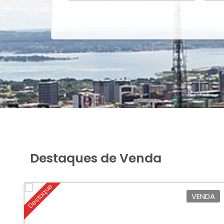
Destaques de Venda
Destaque
VENDA