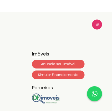
Rosário).
Imóveis
Anuncie seu Imóvel
Simular Financiamento
Parceiros