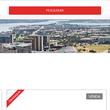
PESQUISAR
Destaque
VENDA