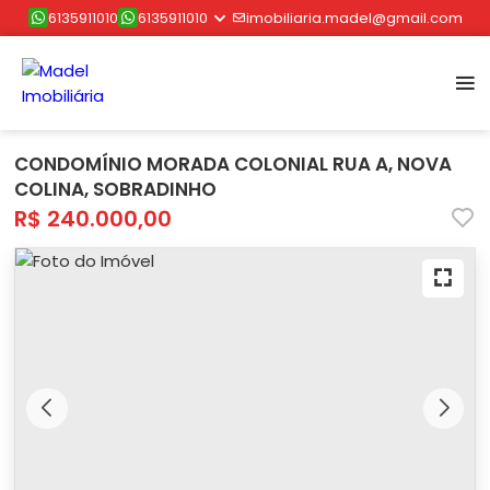
6135911010
6135911010
imobiliaria.madel@gmail.com
CONDOMÍNIO MORADA COLONIAL RUA A, NOVA
COLINA, SOBRADINHO
R$ 240.000,00