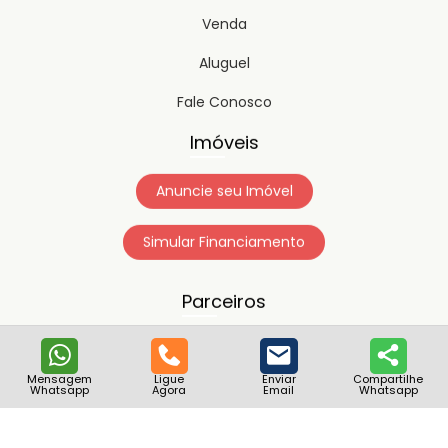
Venda
Aluguel
Fale Conosco
Imóveis
Anuncie seu Imóvel
Simular Financiamento
Parceiros
Mensagem
Ligue
Enviar
Compartilhe
Whatsapp
Agora
Email
Whatsapp
Copyright © 2023
Timipro.
Todos os direitos registrados.