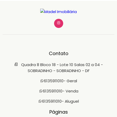
Contato
Quadra 8 Bloco 18 - Lote 10 Salas 02 a 04 -
SOBRADINHO - SOBRADINHO - DF
6135911010
- Geral
6135911010
- Venda
6135911010
- Aluguel
Páginas