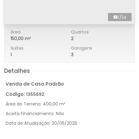
1/14
Área
Quartos
150,00 m²
2
Suites
Garagens
1
3
Detalhes
Venda de Casa Padrão
Código:
1355692
Área do Terreno:
400,00 m²
Aceita Financiamento:
Nâo
Data de Atualização:
20/05/2026