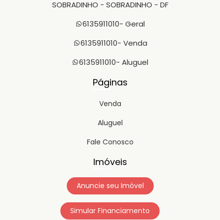
SOBRADINHO - SOBRADINHO - DF
6135911010
- Geral
6135911010
- Venda
6135911010
- Aluguel
Páginas
Venda
Aluguel
Fale Conosco
Imóveis
Anuncie seu Imóvel
Simular Financiamento