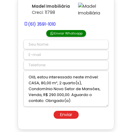
Madel Imobiliária
Creci: 11798
(61) 3591-1010
Enviar Whatsapp
Enviar