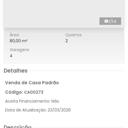
1/14
Área
Quartos
80,00 m²
2
Garagens
4
Detalhes
Venda de Casa Padrão
Código:
CA00273
Aceita Financiamento:
Não
Data de Atualização:
23/03/2026
Descrição