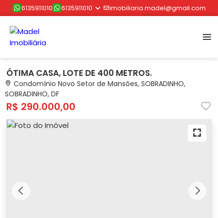
6135911010
6135911010
imobiliaria.madel@gmail.com
ÓTIMA CASA, LOTE DE 400 METROS.
Condomínio Novo Setor de Mansões, SOBRADINHO,
SOBRADINHO, DF
R$ 290.000,00