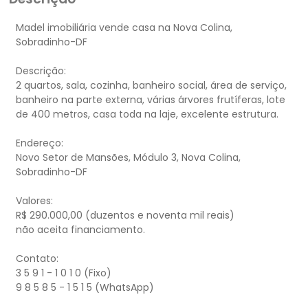
Madel imobiliária vende casa na Nova Colina,
Sobradinho-DF
Descrição:
2 quartos, sala, cozinha, banheiro social, área de serviço,
banheiro na parte externa, várias árvores frutíferas, lote
de 400 metros, casa toda na laje, excelente estrutura.
Endereço:
Novo Setor de Mansões, Módulo 3, Nova Colina,
Sobradinho-DF
Valores:
R$ 290.000,00 (duzentos e noventa mil reais)
não aceita financiamento.
Contato:
3 5 9 1 - 1 0 1 0 (Fixo)
9 8 5 8 5 - 1 5 1 5 (WhatsApp)